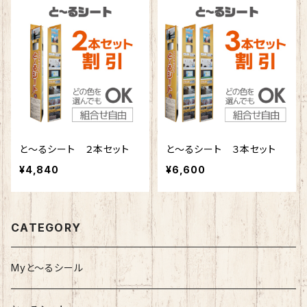
と〜るシート ２本セット
と〜るシート ３本セット
¥4,840
¥6,600
CATEGORY
Myと～るシール