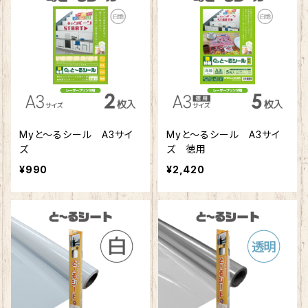
Myと～るシール A3サイ
Myと～るシール A3サイ
ズ
ズ 徳用
¥990
¥2,420