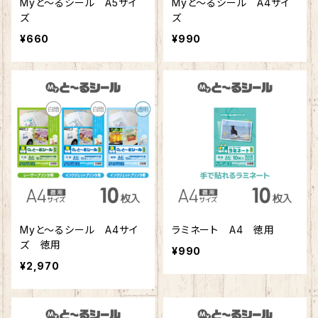
Myと～るシール A5サイ
Myと～るシール A4サイ
ズ
ズ
¥660
¥990
Myと～るシール A4サイ
ラミネート A4 徳用
ズ 徳用
¥990
¥2,970