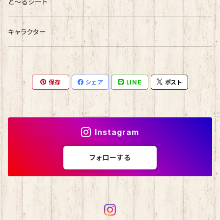
と～るシート
キャラクター
保存
シェア
LINE
ポスト
Instagram
フォローする