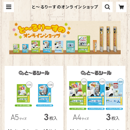
と～るりーすのオンラインショップ